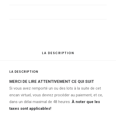
-
Armoire
entièrement
en
bois
quantité
LA DESCRIPTION
LA DESCRIPTION
MERCI DE LIRE ATTENTIVEMENT CE QUI SUIT
Si vous avez remporté un ou des lots à la suite de cet
encan virtuel, vous devrez procéder au paiement, et ce,
dans un délai maximal de 48 heures.
À noter que les
taxes sont applicables!