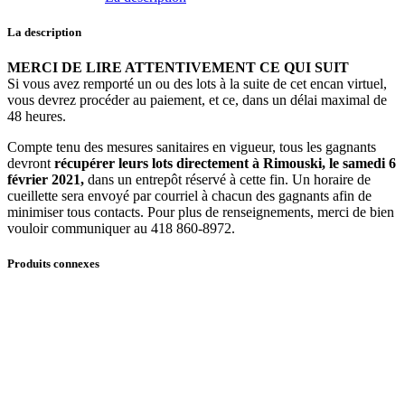
Meuble
de
La description
rangement
quantité
MERCI DE LIRE ATTENTIVEMENT CE QUI SUIT
Si vous avez remporté un ou des lots à la suite de cet encan virtuel,
vous devrez procéder au paiement, et ce, dans un délai maximal de
48 heures.
Compte tenu des mesures sanitaires en vigueur, tous les gagnants
devront
récupérer leurs lots directement à Rimouski, le samedi 6
février 2021,
dans un entrepôt réservé à cette fin. Un horaire de
cueillette sera envoyé par courriel à chacun des gagnants afin de
minimiser tous contacts. Pour plus de renseignements, merci de bien
vouloir communiquer au 418 860-8972.
Produits connexes