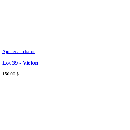
Ajouter au chariot
Lot 39 - Violon
150,00
$