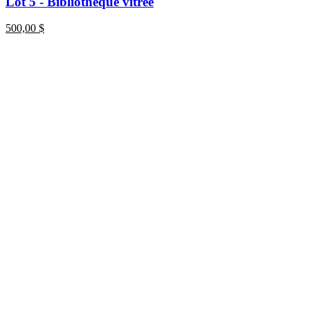
Lot 5 - Bibliothèque vitrée
500,00
$