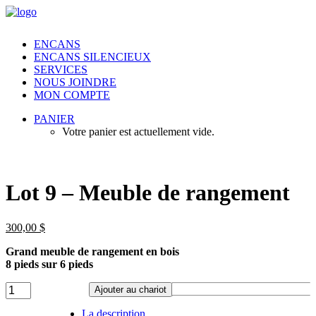
ENCANS
ENCANS SILENCIEUX
SERVICES
NOUS JOINDRE
MON COMPTE
PANIER
Votre panier est actuellement vide.
Lot 9 – Meuble de rangement
300,00
$
Grand meuble de rangement en bois
8 pieds sur 6 pieds
Lot
Ajouter au chariot
9
-
La description