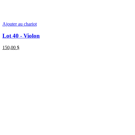
Ajouter au chariot
Lot 40 - Violon
150,00
$