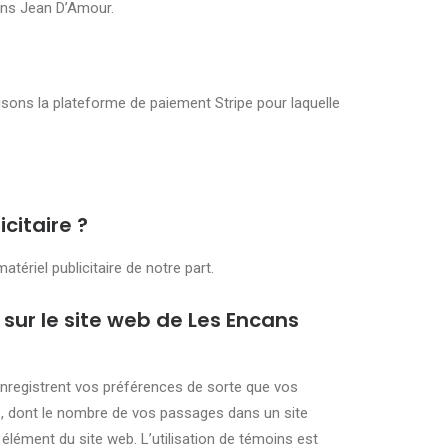
cans Jean D’Amour.
isons la plateforme de paiement Stripe pour laquelle
citaire ?
ériel publicitaire de notre part.
 sur le site web de Les Encans
 enregistrent vos préférences de sorte que vos
ts, dont le nombre de vos passages dans un site
élément du site web. L’utilisation de témoins est