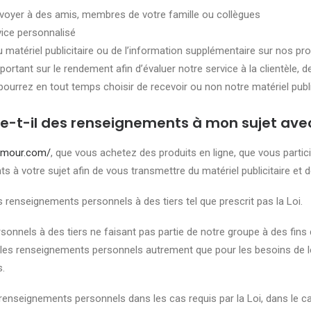
nvoyer à des amis, membres de votre famille ou collègues
vice personnalisé
atériel publicitaire ou de l’information supplémentaire sur nos pro
rtant sur le rendement afin d’évaluer notre service à la clientèle,
pourrez en tout temps choisir de recevoir ou non notre matériel public
-t-il des renseignements à mon sujet avec 
amour.com/
, que vous achetez des produits en ligne, que vous parti
à votre sujet afin de vous transmettre du matériel publicitaire et de
enseignements personnels à des tiers tel que prescrit pas la Loi.
nnels à des tiers ne faisant pas partie de notre groupe à des fin
er les renseignements personnels autrement que pour les besoins de
s.
nseignements personnels dans les cas requis par la Loi, dans le ca