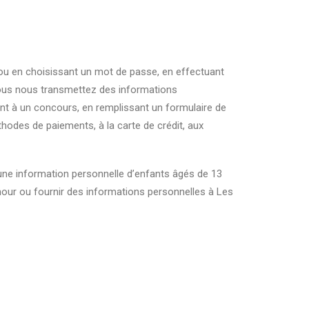
ou en choisissant un mot de passe, en effectuant
ous nous transmettez des informations
nt à un concours, en remplissant un formulaire de
odes de paiements, à la carte de crédit, aux
une information personnelle d’enfants âgés de 13
mour ou fournir des informations personnelles à Les