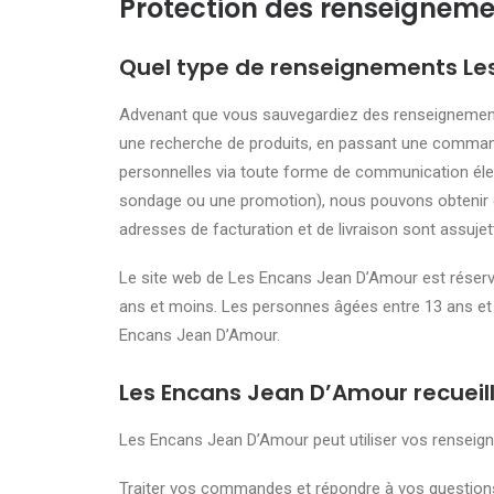
Protection des renseignem
Quel type de renseignements Les
Advenant que vous sauvegardiez des renseignements
une recherche de produits, en passant une comman
personnelles via toute forme de communication éle
sondage ou une promotion), nous pouvons obtenir et
adresses de facturation et de livraison sont assujet
Le site web de Les Encans Jean D’Amour est réservé
ans et moins. Les personnes âgées entre 13 ans et 
Encans Jean D’Amour.
Les Encans Jean D’Amour recueil
Les Encans Jean D’Amour peut utiliser vos renseig
Traiter vos commandes et répondre à vos question