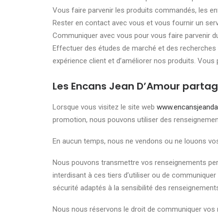
Vous faire parvenir les produits commandés, les e
Rester en contact avec vous et vous fournir un ser
Communiquer avec vous pour vous faire parvenir du m
Effectuer des études de marché et des recherches po
expérience client et d’améliorer nos produits. Vous 
Les Encans Jean D’Amour partage
Lorsque vous visitez le site web
www.encansjeand
promotion, nous pouvons utiliser des renseignements 
En aucun temps, nous ne vendons ou ne louons vos r
Nous pouvons transmettre vos renseignements perso
interdisant à ces tiers d’utiliser ou de communiqu
sécurité adaptés à la sensibilité des renseignement
Nous nous réservons le droit de communiquer vos re