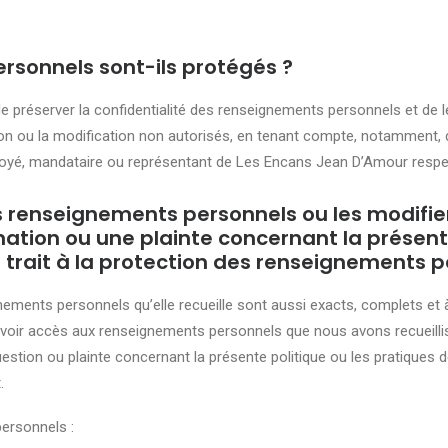
sonnels sont-ils protégés ?
réserver la confidentialité des renseignements personnels et de les 
tion ou la modification non autorisés, en tenant compte, notamment, de
yé, mandataire ou représentant de Les Encans Jean D’Amour respect
renseignements personnels ou les modifier
tion ou une plainte concernant la présente
 trait à la protection des renseignements 
ents personnels qu’elle recueille sont aussi exacts, complets et à 
oir accès aux renseignements personnels que nous avons recueillis à
estion ou plainte concernant la présente politique ou les pratiques d
.
ersonnels :