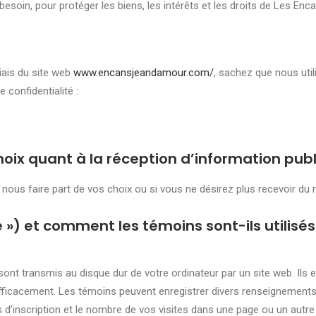
u besoin, pour protéger les biens, les intérêts et les droits de Les En
iais du site web
www.encansjeandamour.com/
, sachez que nous util
 confidentialité :
x quant à la réception d’information publi
s faire part de vos choix ou si vous ne désirez plus recevoir du mat
») et comment les témoins sont-ils utilisés
sont transmis au disque dur de votre ordinateur par un site web. Ils
s efficacement. Les témoins peuvent enregistrer divers renseignemen
 d’inscription et le nombre de vos visites dans une page ou un autre 