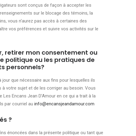
navigateurs sont conçus de façon à accepter les
s renseignements sur le blocage des témoins, la
ins, vous n’aurez pas accès à certaines des
re vos préférences et suivre vos activités sur le
, retirer mon consentement ou
 politique ou les pratiques de
ts personnels?
jour que nécessaire aux fins pour lesquelles ils
 votre sujet et de les corriger au besoin. Vous
e Les Encans Jean D’Amour en ce qui a trait à la
s par courriel au
info@encansjeandamour.com
és ?
ins énoncées dans la présente politique ou tant que