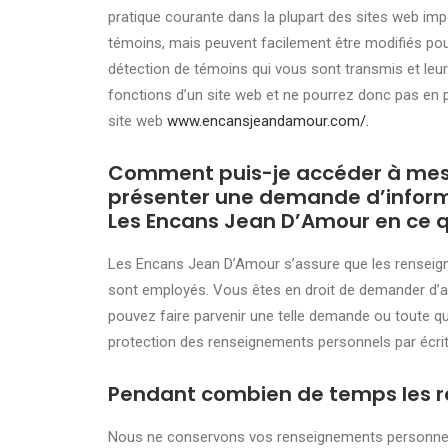
pratique courante dans la plupart des sites web impo
témoins, mais peuvent facilement être modifiés pour
détection de témoins qui vous sont transmis et leu
fonctions d’un site web et ne pourrez donc pas en 
site web
www.encansjeandamour.com/.
Comment puis-je accéder à mes 
présenter une demande d’informa
Les Encans Jean D’Amour en ce qu
Les Encans Jean D’Amour s’assure que les renseignem
sont employés. Vous êtes en droit de demander d’av
pouvez faire parvenir une telle demande ou toute qu
protection des renseignements personnels par écrit
Pendant combien de temps les r
Nous ne conservons vos renseignements personnels q