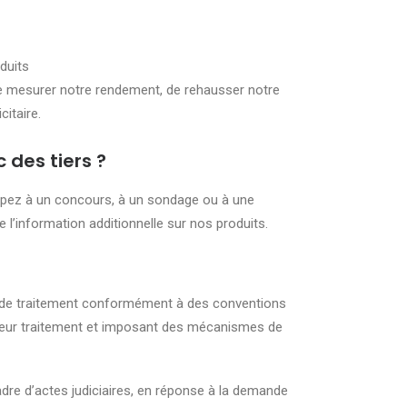
duits
 de mesurer notre rendement, de rehausser notre
itaire.
des tiers ?
cipez à un concours, à un sondage ou à une
 l’information additionnelle sur nos produits.
s de traitement conformément à des conventions
 leur traitement et imposant des mécanismes de
dre d’actes judiciaires, en réponse à la demande