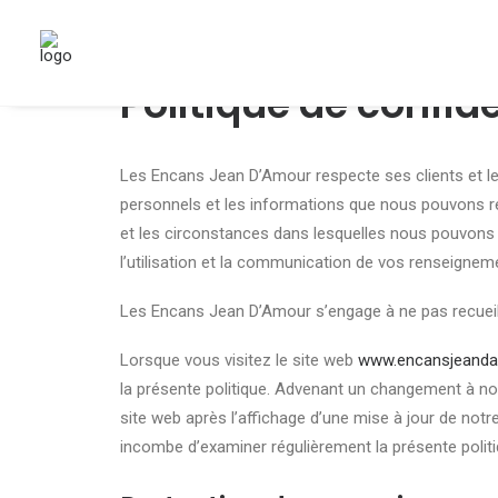
Politique de confide
Les Encans Jean D’Amour respecte ses clients et leur
personnels et les informations que nous pouvons recu
et les circonstances dans lesquelles nous pouvons le
l’utilisation et la communication de vos renseignem
Les Encans Jean D’Amour s’engage à ne pas recueill
Lorsque vous visitez le site web
www.encansjeand
la présente politique. Advenant un changement à notr
site web après l’affichage d’une mise à jour de notr
incombe d’examiner régulièrement la présente polit