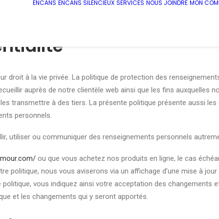
ENCANS
ENCANS SILENCIEUX
SERVICES
NOUS JOINDRE
MON COM
ntialité
 droit à la vie privée. La politique de protection des renseignement
eillir auprès de notre clientèle web ainsi que les fins auxquelles nou
s transmettre à des tiers. La présente politique présente aussi les c
ents personnels.
ir, utiliser ou communiquer des renseignements personnels autremen
amour.com/
ou que vous achetez nos produits en ligne, le cas échéa
e politique, nous vous aviserons via un affichage d’une mise à jour s
e politique, vous indiquez ainsi votre acceptation des changements et
ique et les changements qui y seront apportés.