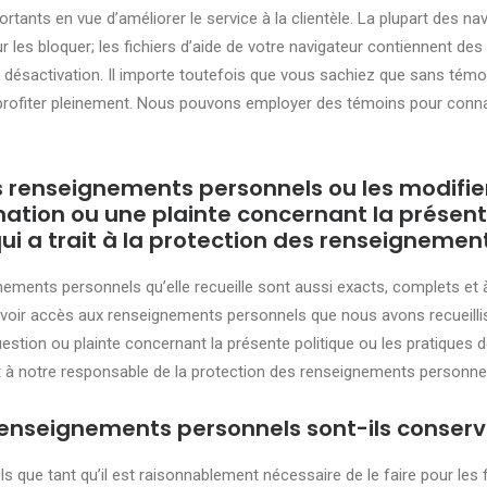
rtants en vue d’améliorer le service à la clientèle. La plupart des 
 les bloquer; les fichiers d’aide de votre navigateur contiennent de
r désactivation. Il importe toutefois que vous sachiez que sans témo
profiter pleinement. Nous pouvons employer des témoins pour connaît
renseignements personnels ou les modifier
tion ou une plainte concernant la présente
i a trait à la protection des renseignemen
ents personnels qu’elle recueille sont aussi exacts, complets et à 
oir accès aux renseignements personnels que nous avons recueillis à
estion ou plainte concernant la présente politique ou les pratiques d
 à notre responsable de la protection des renseignements personnel
enseignements personnels sont-ils conserv
ue tant qu’il est raisonnablement nécessaire de le faire pour les f