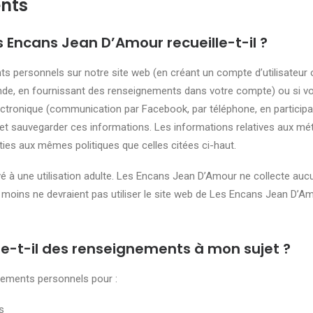
ents
 Encans Jean D’Amour recueille-t-il ?
 personnels sur notre site web (en créant un compte d’utilisateur 
de, en fournissant des renseignements dans votre compte) ou si v
ctronique (communication par Facebook, par téléphone, en participa
 sauvegarder ces informations. Les informations relatives aux méth
ties aux mêmes politiques que celles citées ci-haut.
 à une utilisation adulte. Les Encans Jean D’Amour ne collecte auc
moins ne devraient pas utiliser le site web de Les Encans Jean D’A
le-t-il des renseignements à mon sujet ?
nements personnels pour :
s