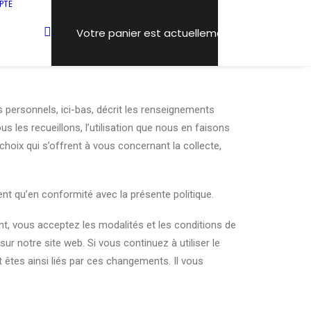
PTE
Votre panier est actuellement vide.
s personnels, ici-bas, décrit les renseignements
s les recueillons, l’utilisation que nous en faisons
hoix qui s’offrent à vous concernant la collecte,
t qu’en conformité avec la présente politique.
nt, vous acceptez les modalités et les conditions de
ur notre site web. Si vous continuez à utiliser le
 êtes ainsi liés par ces changements. Il vous