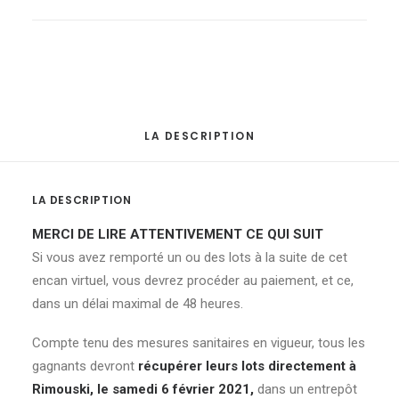
chaises
capitonnées
quantité
LA DESCRIPTION
LA DESCRIPTION
MERCI DE LIRE ATTENTIVEMENT CE QUI SUIT
Si vous avez remporté un ou des lots à la suite de cet
encan virtuel, vous devrez procéder au paiement, et ce,
dans un délai maximal de 48 heures.
Compte tenu des mesures sanitaires en vigueur, tous les
gagnants devront
récupérer leurs lots directement à
Rimouski, le samedi 6 février 2021,
dans un entrepôt