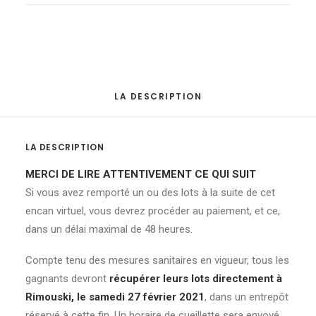
LA DESCRIPTION
LA DESCRIPTION
MERCI DE LIRE ATTENTIVEMENT CE QUI SUIT
Si vous avez remporté un ou des lots à la suite de cet
encan virtuel, vous devrez procéder au paiement, et ce,
dans un délai maximal de 48 heures.
Compte tenu des mesures sanitaires en vigueur, tous les
gagnants devront
récupérer leurs lots directement à
Rimouski, le samedi 27 février 2021
, dans un entrepôt
réservé à cette fin. Un horaire de cueillette sera envoyé