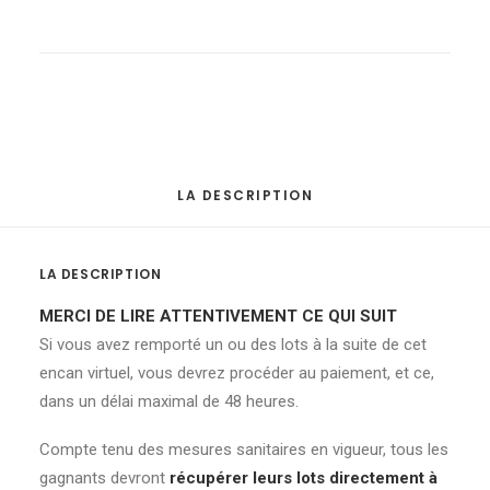
Table
de
travail
quantité
LA DESCRIPTION
LA DESCRIPTION
MERCI DE LIRE ATTENTIVEMENT CE QUI SUIT
Si vous avez remporté un ou des lots à la suite de cet
encan virtuel, vous devrez procéder au paiement, et ce,
dans un délai maximal de 48 heures.
Compte tenu des mesures sanitaires en vigueur, tous les
gagnants devront
récupérer leurs lots directement à