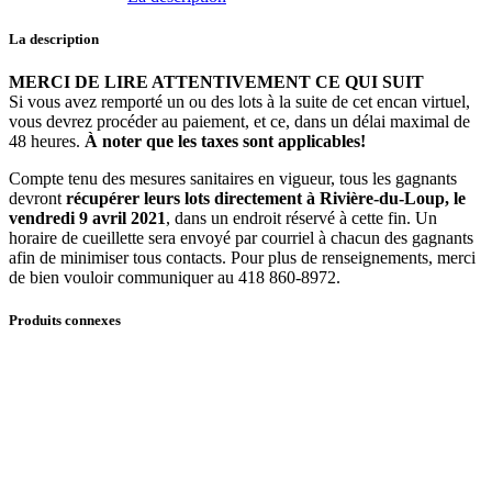
Pétrin
quantité
La description
MERCI DE LIRE ATTENTIVEMENT CE QUI SUIT
Si vous avez remporté un ou des lots à la suite de cet encan virtuel,
vous devrez procéder au paiement, et ce, dans un délai maximal de
48 heures.
À noter que les taxes sont applicables!
Compte tenu des mesures sanitaires en vigueur, tous les gagnants
devront
récupérer leurs lots directement à Rivière-du-Loup, le
vendredi 9 avril 2021
, dans un endroit réservé à cette fin. Un
horaire de cueillette sera envoyé par courriel à chacun des gagnants
afin de minimiser tous contacts. Pour plus de renseignements, merci
de bien vouloir communiquer au 418 860-8972.
Produits connexes