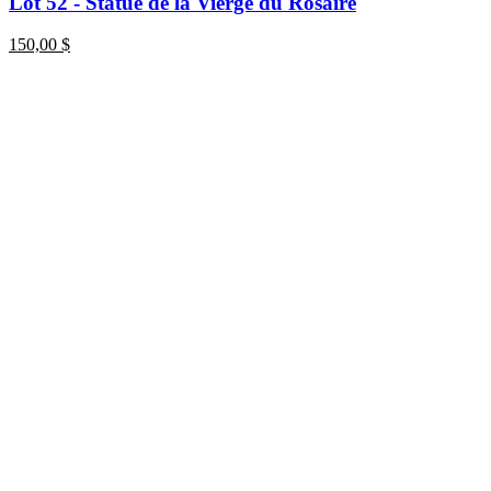
Lot 52 - Statue de la Vierge du Rosaire
150,00
$