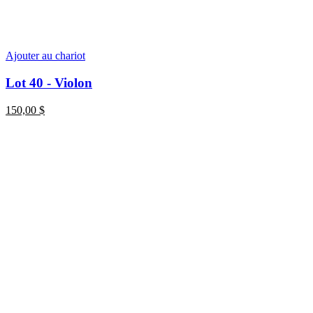
Ajouter au chariot
Lot 40 - Violon
150,00
$