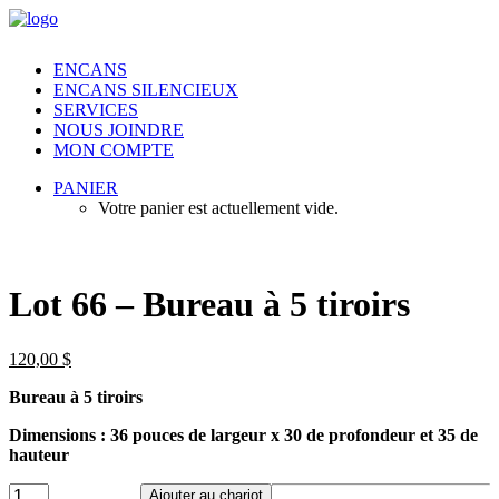
ENCANS
ENCANS SILENCIEUX
SERVICES
NOUS JOINDRE
MON COMPTE
PANIER
Votre panier est actuellement vide.
Lot 66 – Bureau à 5 tiroirs
120,00
$
Bureau à 5 tiroirs
Dimensions : 36 pouces de largeur x 30 de profondeur et 35 de
hauteur
Lot
Ajouter au chariot