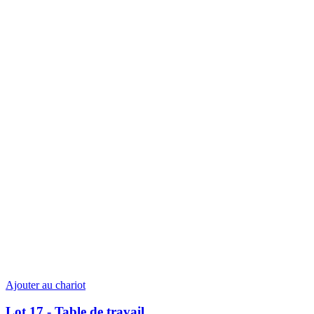
Ajouter au chariot
Lot 17 - Table de travail