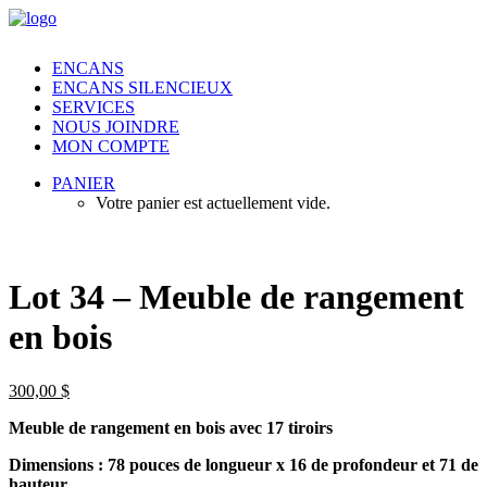
ENCANS
ENCANS SILENCIEUX
SERVICES
NOUS JOINDRE
MON COMPTE
PANIER
Votre panier est actuellement vide.
Lot 34 – Meuble de rangement
en bois
300,00
$
Meuble de rangement en bois avec 17 tiroirs
Dimensions : 78 pouces de longueur x 16 de profondeur et 71 de
hauteur