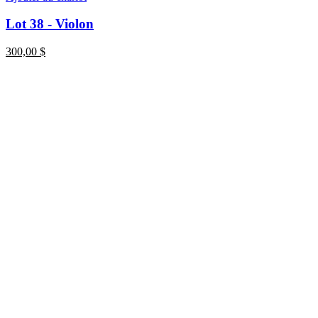
Lot 38 - Violon
300,00
$