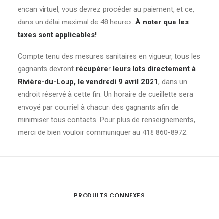
encan virtuel, vous devrez procéder au paiement, et ce,
pains)
dans un délai maximal de 48 heures.
À noter que les
quantité
taxes sont applicables!
Compte tenu des mesures sanitaires en vigueur, tous les
gagnants devront
récupérer leurs lots directement à
Rivière-du-Loup, le vendredi 9 avril 2021
, dans un
endroit réservé à cette fin. Un horaire de cueillette sera
envoyé par courriel à chacun des gagnants afin de
minimiser tous contacts. Pour plus de renseignements,
merci de bien vouloir communiquer au 418 860-8972.
PRODUITS CONNEXES