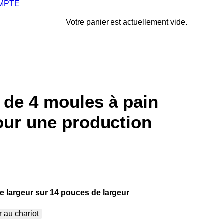
MPTE
Votre panier est actuellement vide.
t de 4 moules à pain
our une production
)
 largeur sur 14 pouces de largeur
r au chariot