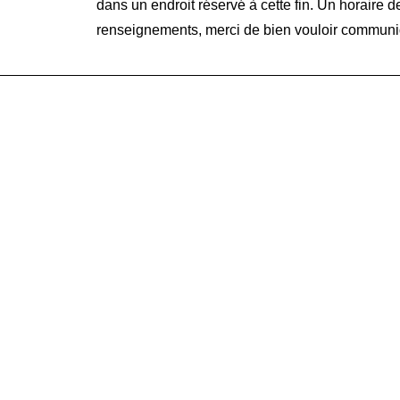
dans un endroit réservé à cette fin. Un horaire 
renseignements, merci de bien vouloir commun