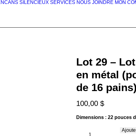
ENCANS SILENCIEUX
SERVICES
NOUS JOINDRE
MON CO
Lot 29 – Lo
en métal (p
de 16 pains
100,00
$
Dimensions : 22 pouces de
Ajoute
Lot