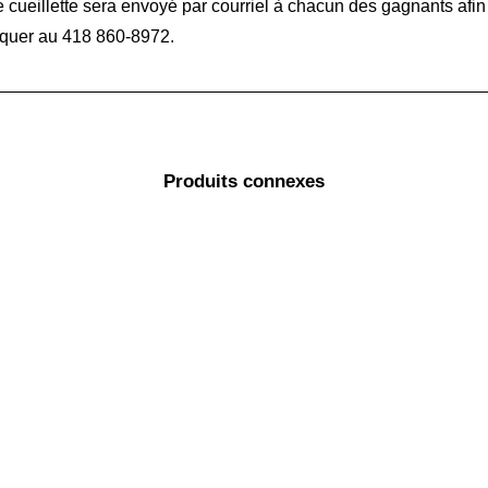
de cueillette sera envoyé par courriel à chacun des gagnants afi
iquer au 418 860-8972.
Produits connexes