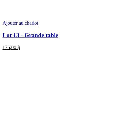
Ajouter au chariot
Lot 13 - Grande table
175,00
$