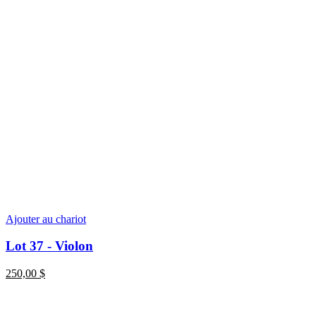
Ajouter au chariot
Lot 37 - Violon
250,00
$