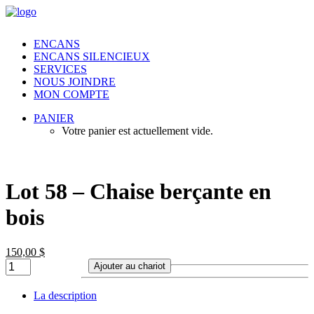
ENCANS
ENCANS SILENCIEUX
SERVICES
NOUS JOINDRE
MON COMPTE
PANIER
Votre panier est actuellement vide.
Lot 58 – Chaise berçante en
bois
150,00
$
Lot
Ajouter au chariot
58
-
La description
Chaise