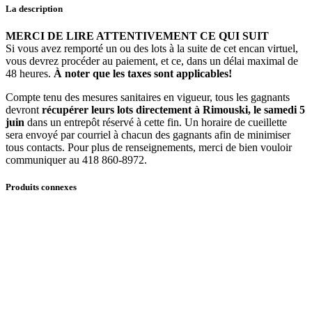
berçante
La description
en
bois
MERCI DE LIRE ATTENTIVEMENT CE QUI SUIT
quantité
Si vous avez remporté un ou des lots à la suite de cet encan virtuel,
vous devrez procéder au paiement, et ce, dans un délai maximal de
48 heures.
À noter que les taxes sont applicables!
Compte tenu des mesures sanitaires en vigueur, tous les gagnants
devront
récupérer leurs lots directement à Rimouski, le samedi 5
juin
dans un entrepôt réservé à cette fin. Un horaire de cueillette
sera envoyé par courriel à chacun des gagnants afin de minimiser
tous contacts. Pour plus de renseignements, merci de bien vouloir
communiquer au 418 860-8972.
Produits connexes