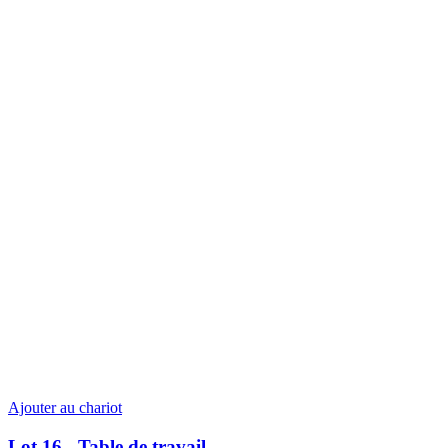
Ajouter au chariot
Lot 16 - Table de travail