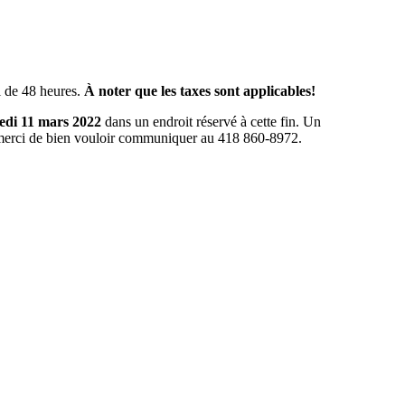
l de 48 heures.
À noter que les taxes sont applicables!
redi 11 mars
2022
dans un endroit réservé à cette fin. Un
s, merci de bien vouloir communiquer au 418 860-8972.