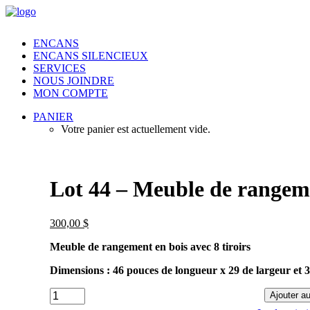
ENCANS
ENCANS SILENCIEUX
SERVICES
NOUS JOINDRE
MON COMPTE
PANIER
Votre panier est actuellement vide.
Lot 44 – Meuble de rangemen
300,00
$
Meuble de rangement en bois avec 8 tiroirs
Dimensions : 46 pouces de longueur x 29 de largeur et 
Lot
Ajouter au
44