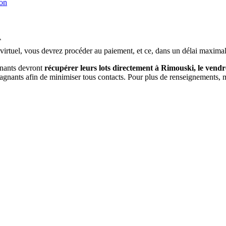
ion
T
 virtuel, vous devrez procéder au paiement, et ce, dans un délai maxima
gnants devront
récupérer leurs lots directement à Rimouski, le vend
s gagnants afin de minimiser tous contacts. Pour plus de renseignement