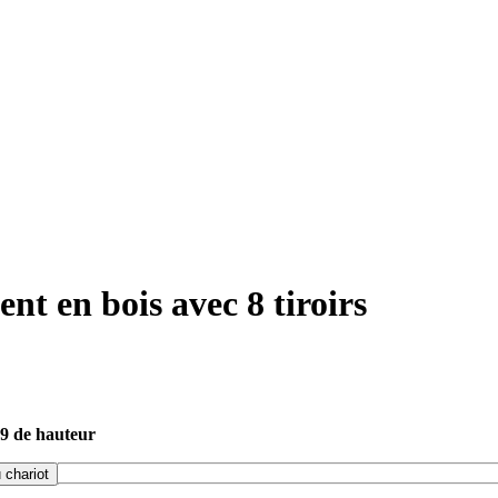
t en bois avec 8 tiroirs
39 de hauteur
 chariot