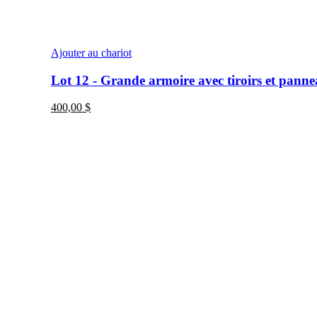
Ajouter au chariot
Lot 12 - Grande armoire avec tiroirs et pann
400,00
$