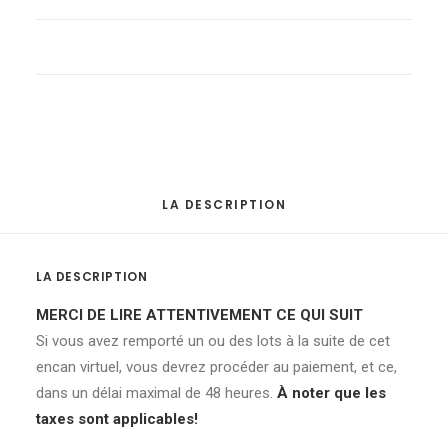
-
Armoire
en
bois
quantité
LA DESCRIPTION
LA DESCRIPTION
MERCI DE LIRE ATTENTIVEMENT CE QUI SUIT
Si vous avez remporté un ou des lots à la suite de cet
encan virtuel, vous devrez procéder au paiement, et ce,
dans un délai maximal de 48 heures.
À noter que les
taxes sont applicables!