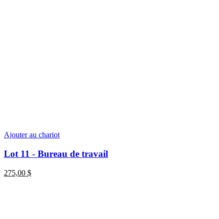
Ajouter au chariot
Lot 11 - Bureau de travail
275,00
$