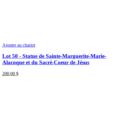
Ajouter au chariot
Lot 50 - Statue de Sainte-Marguerite-Marie-
Alacoque et du Sacré-Coeur de Jésus
200,00
$