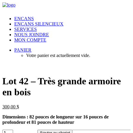
ENCANS
ENCANS SILENCIEUX
SERVICES
NOUS JOINDRE
MON COMPTE
PANIER
Votre panier est actuellement vide.
Lot 42 – Très grande armoire
en bois
300,00
$
Dimensions : 82 pouces de longueur sur 16 pouces de
profondeur et 81 pouces de hauteur
Lot
Ajouter au chariot