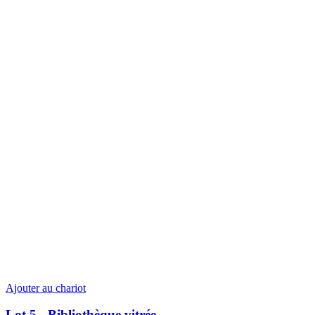
Ajouter au chariot
Lot 5 - Bibliothèque vitrée