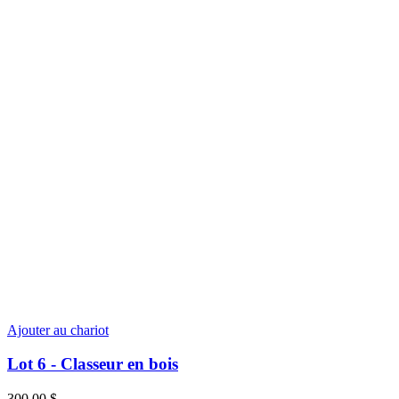
Ajouter au chariot
Lot 6 - Classeur en bois
300,00
$