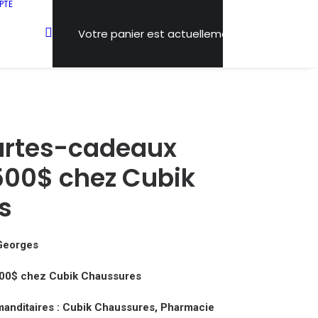
PTE
Votre panier est actuellement vide.
Cartes-cadeaux
 500$ chez Cubik
s
-Georges
 500$ chez Cubik Chaussures
anditaires : Cubik Chaussures, Pharmacie