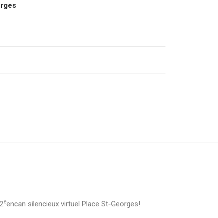
orges
e
 2
encan silencieux virtuel Place St-Georges!