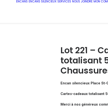
ENCANS
ENCANS SILENCIEUX
SERVICES
NOUS JOINDRE
MON COM
Lot 221 – 
totalisant
Chaussure
Encan silencieux Place St
Cartes-cadeaux totalisant
Merci à nos généreux comm