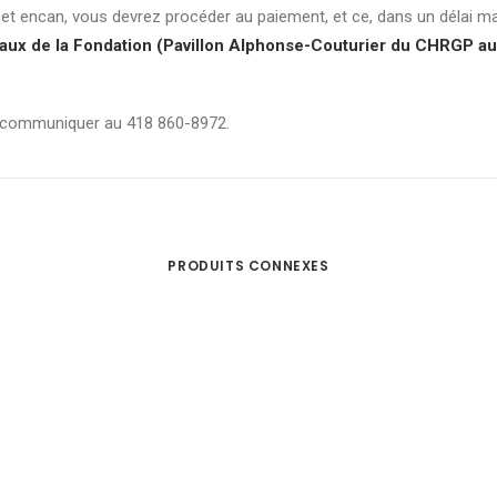
 cet encan, vous devrez procéder au paiement, et ce, dans un délai 
ux de la Fondation (Pavillon Alphonse-Couturier du CHRGP au 7
r communiquer au 418 860-8972.
PRODUITS CONNEXES