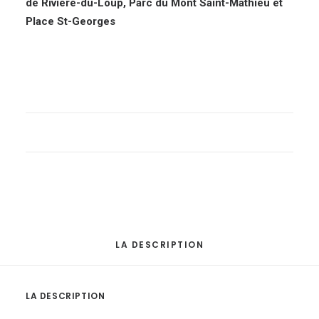
de Rivière-du-Loup, Parc du Mont Saint-Mathieu et
Place St-Georges
LA DESCRIPTION
LA DESCRIPTION