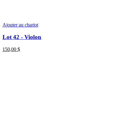
Ajouter au chariot
Lot 42 - Violon
150,00
$