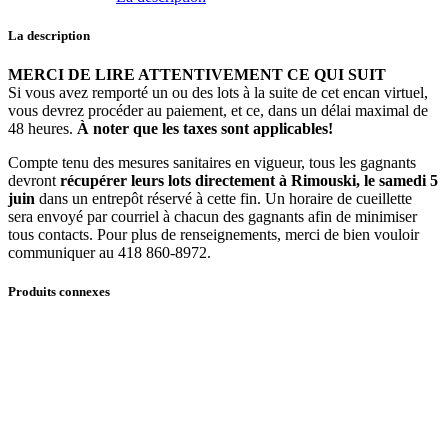
Bibliothèque
de
La description
notaire
quantité
MERCI DE LIRE ATTENTIVEMENT CE QUI SUIT
Si vous avez remporté un ou des lots à la suite de cet encan virtuel,
vous devrez procéder au paiement, et ce, dans un délai maximal de
48 heures.
À noter que les taxes sont applicables!
Compte tenu des mesures sanitaires en vigueur, tous les gagnants
devront
récupérer leurs lots directement à Rimouski, le samedi 5
juin
dans un entrepôt réservé à cette fin. Un horaire de cueillette
sera envoyé par courriel à chacun des gagnants afin de minimiser
tous contacts. Pour plus de renseignements, merci de bien vouloir
communiquer au 418 860-8972.
Produits connexes