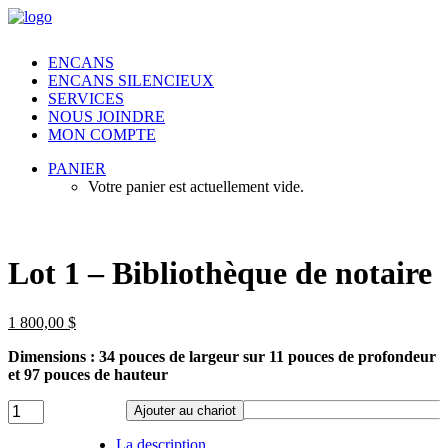
ENCANS
ENCANS SILENCIEUX
SERVICES
NOUS JOINDRE
MON COMPTE
PANIER
Votre panier est actuellement vide.
Lot 1 – Bibliothèque de notaire
1 800,00
$
Dimensions : 34 pouces de largeur sur 11 pouces de profondeur
et 97 pouces de hauteur
Lot
Ajouter au chariot
1
-
La description