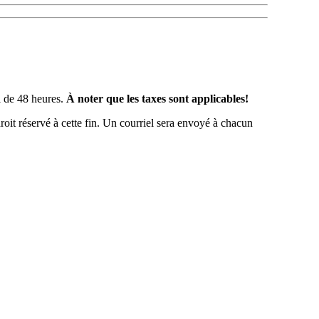
l de 48 heures.
À noter que les taxes sont applicables!
oit réservé à cette fin. Un courriel sera envoyé à chacun