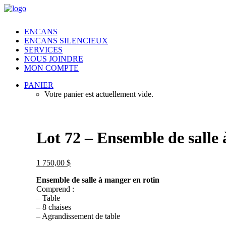
ENCANS
ENCANS SILENCIEUX
SERVICES
NOUS JOINDRE
MON COMPTE
PANIER
Votre panier est actuellement vide.
Lot 72 – Ensemble de salle 
1 750,00
$
Ensemble de salle à manger en rotin
Comprend :
– Table
– 8 chaises
– Agrandissement de table