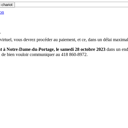
 chariot
ion
T
 virtuel, vous devrez procéder au paiement, et ce, dans un délai maxima
ent à Notre-Dame-du-Portage, le samedi 28 octobre 2023
dans un endr
rci de bien vouloir communiquer au 418 860-8972.