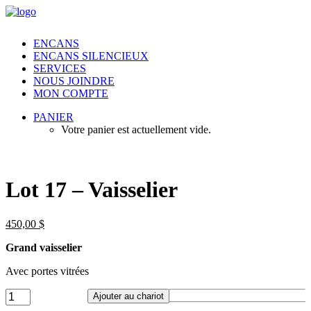
ENCANS
ENCANS SILENCIEUX
SERVICES
NOUS JOINDRE
MON COMPTE
PANIER
Votre panier est actuellement vide.
Lot 17 – Vaisselier
450,00
$
Grand vaisselier
Avec portes vitrées
Lot
Ajouter au chariot
17