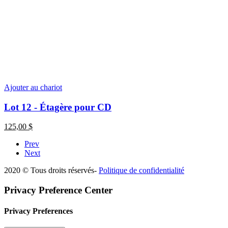
Ajouter au chariot
Lot 12 - Étagère pour CD
125,00
$
Prev
Next
2020 © Tous droits réservés-
Politique de confidentialité
Privacy Preference Center
Privacy Preferences