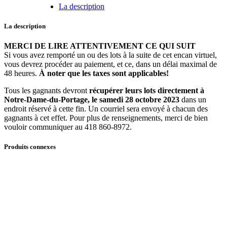
-
La description
Vaisselier
quantité
La description
MERCI DE LIRE ATTENTIVEMENT CE QUI SUIT
Si vous avez remporté un ou des lots à la suite de cet encan virtuel,
vous devrez procéder au paiement, et ce, dans un délai maximal de
48 heures.
À noter que les taxes sont applicables!
Tous les gagnants devront
récupérer leurs lots directement à
Notre-Dame-du-Portage, le samedi 28 octobre 2023
dans un
endroit réservé à cette fin. Un courriel sera envoyé à chacun des
gagnants à cet effet. Pour plus de renseignements, merci de bien
vouloir communiquer au 418 860-8972.
Produits connexes