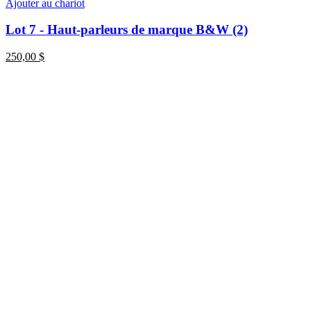
Ajouter au chariot
Lot 7 - Haut-parleurs de marque B&W (2)
250,00
$