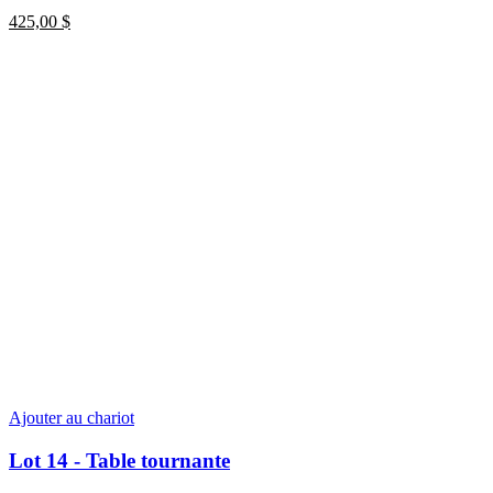
425,00
$
Ajouter au chariot
Lot 14 - Table tournante