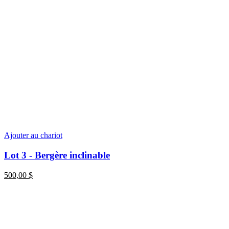
Ajouter au chariot
Lot 3 - Bergère inclinable
500,00
$