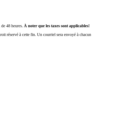
l de 48 heures.
À noter que les taxes sont applicables!
oit réservé à cette fin. Un courriel sera envoyé à chacun