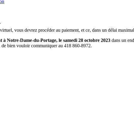
ion
T
 virtuel, vous devrez procéder au paiement, et ce, dans un délai maxima
ent à Notre-Dame-du-Portage, le samedi 28 octobre 2023
dans un endr
rci de bien vouloir communiquer au 418 860-8972.