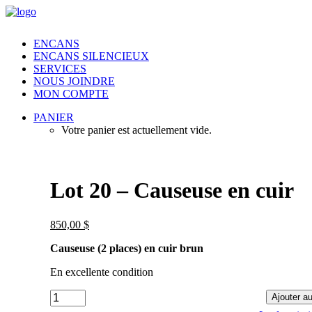
ENCANS
ENCANS SILENCIEUX
SERVICES
NOUS JOINDRE
MON COMPTE
PANIER
Votre panier est actuellement vide.
Lot 20 – Causeuse en cuir
850,00
$
Causeuse (2 places) en cuir brun
En excellente condition
Lot
Ajouter au
20