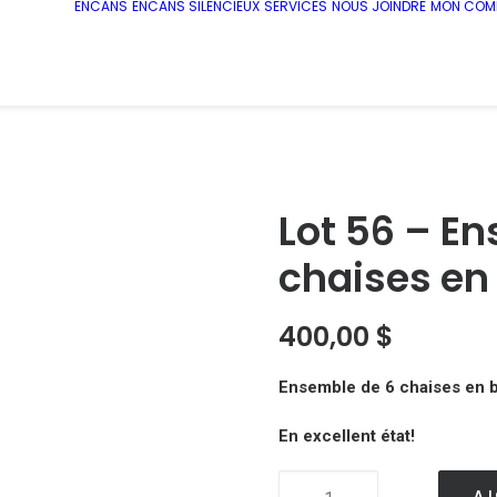
ENCANS
ENCANS SILENCIEUX
SERVICES
NOUS JOINDRE
MON COM
Lot 56 – E
chaises en
400,00
$
Ensemble de 6 chaises en 
En excellent état!
Lot
AJ