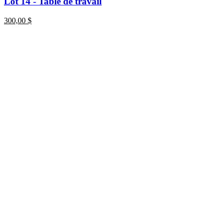
Lot 14 - Table de travail
300,00
$