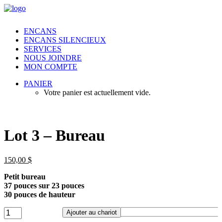
ENCANS
ENCANS SILENCIEUX
SERVICES
NOUS JOINDRE
MON COMPTE
PANIER
Votre panier est actuellement vide.
Lot 3 – Bureau
150,00
$
Petit bureau
37 pouces sur 23 pouces
30 pouces de hauteur
Lot
Ajouter au chariot
3