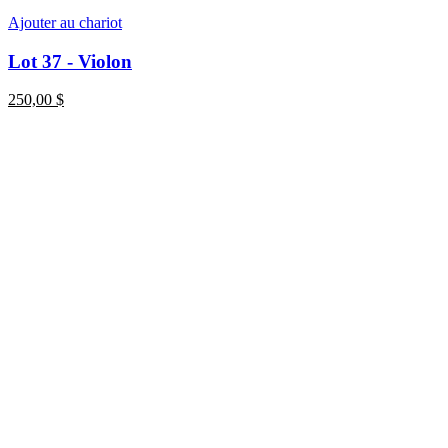
Ajouter au chariot
Lot 37 - Violon
250,00
$