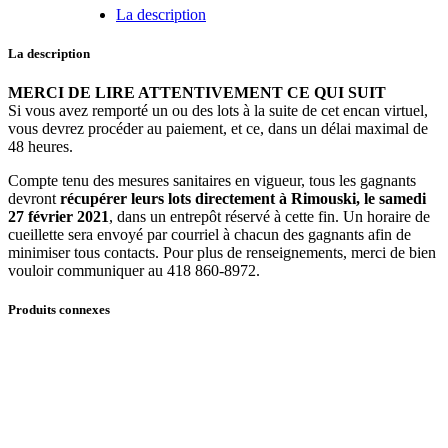
-
La description
Bureau
quantité
La description
MERCI DE LIRE ATTENTIVEMENT CE QUI SUIT
Si vous avez remporté un ou des lots à la suite de cet encan virtuel,
vous devrez procéder au paiement, et ce, dans un délai maximal de
48 heures.
Compte tenu des mesures sanitaires en vigueur, tous les gagnants
devront
récupérer leurs lots directement à Rimouski, le samedi
27 février 2021
, dans un entrepôt réservé à cette fin. Un horaire de
cueillette sera envoyé par courriel à chacun des gagnants afin de
minimiser tous contacts. Pour plus de renseignements, merci de bien
vouloir communiquer au 418 860-8972.
Produits connexes