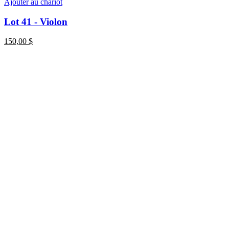
Ajouter au chariot
Lot 41 - Violon
150,00
$