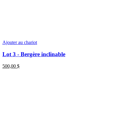
Ajouter au chariot
Lot 3 - Bergère inclinable
500,00
$