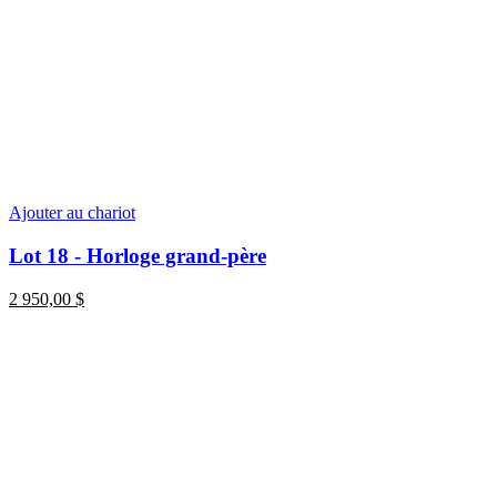
Ajouter au chariot
Lot 18 - Horloge grand-père
2 950,00
$