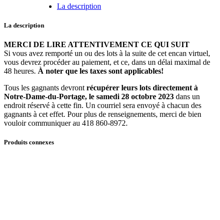
-
La description
Éléments
décoratifs
La description
quantité
MERCI DE LIRE ATTENTIVEMENT CE QUI SUIT
Si vous avez remporté un ou des lots à la suite de cet encan virtuel,
vous devrez procéder au paiement, et ce, dans un délai maximal de
48 heures.
À noter que les taxes sont applicables!
Tous les gagnants devront
récupérer leurs lots directement à
Notre-Dame-du-Portage, le samedi 28 octobre 2023
dans un
endroit réservé à cette fin. Un courriel sera envoyé à chacun des
gagnants à cet effet. Pour plus de renseignements, merci de bien
vouloir communiquer au 418 860-8972.
Produits connexes