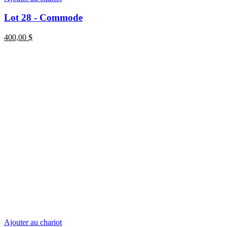
Lot 28 - Commode
400,00
$
Ajouter au chariot