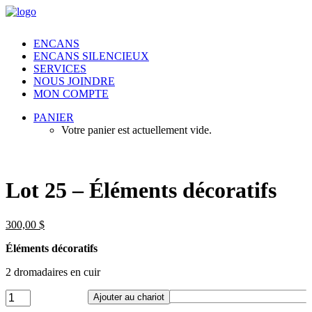
ENCANS
ENCANS SILENCIEUX
SERVICES
NOUS JOINDRE
MON COMPTE
PANIER
Votre panier est actuellement vide.
Lot 25 – Éléments décoratifs
300,00
$
Éléments décoratifs
2 dromadaires en cuir
Lot
Ajouter au chariot
25