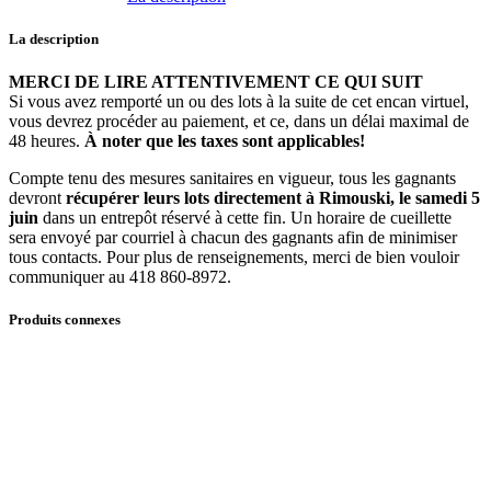
Armoire
en
La description
bois
quantité
MERCI DE LIRE ATTENTIVEMENT CE QUI SUIT
Si vous avez remporté un ou des lots à la suite de cet encan virtuel,
vous devrez procéder au paiement, et ce, dans un délai maximal de
48 heures.
À noter que les taxes sont applicables!
Compte tenu des mesures sanitaires en vigueur, tous les gagnants
devront
récupérer leurs lots directement à Rimouski, le samedi 5
juin
dans un entrepôt réservé à cette fin. Un horaire de cueillette
sera envoyé par courriel à chacun des gagnants afin de minimiser
tous contacts. Pour plus de renseignements, merci de bien vouloir
communiquer au 418 860-8972.
Produits connexes