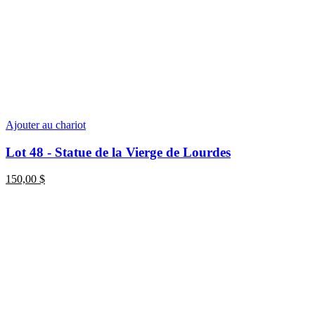
Ajouter au chariot
Lot 48 - Statue de la Vierge de Lourdes
150,00
$