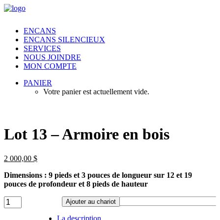
ENCANS
ENCANS SILENCIEUX
SERVICES
NOUS JOINDRE
MON COMPTE
PANIER
Votre panier est actuellement vide.
Lot 13 – Armoire en bois
2 000,00
$
Dimensions : 9 pieds et 3 pouces de longueur sur 12 et 19
pouces de profondeur et 8 pieds de hauteur
Lot
Ajouter au chariot
13
-
La description