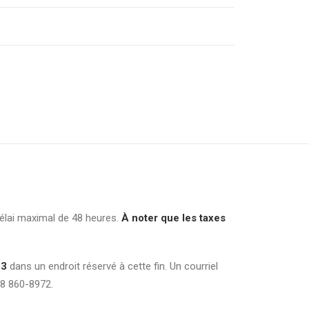
délai maximal de 48 heures.
À noter que les taxes
23
dans un endroit réservé à cette fin. Un courriel
18 860-8972.