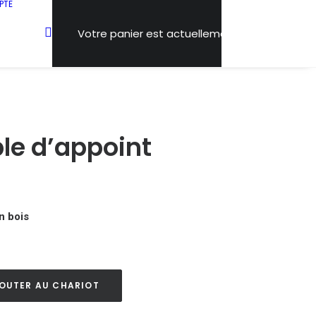
PTE
Votre panier est actuellement vide.
ble d’appoint
n bois
OUTER AU CHARIOT