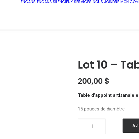
ENCANS
ENCANS SILENCIEUX
SERVICES
NOUS JOINDRE
MON COM
Lot 10 – Ta
200,00
$
Table d’appoint artisanale e
15 pouces de diamètre
Lot
AJ
10
-