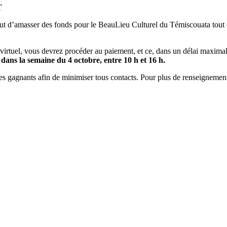
T
but d’amasser des fonds pour le BeauLieu Culturel du Témiscouata tout e
 virtuel, vous devrez procéder au paiement, et ce, dans un délai maxima
ans la semaine du 4 octobre, entre 10 h et 16 h.
 des gagnants afin de minimiser tous contacts. Pour plus de renseignem