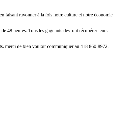
n faisant rayonner à la fois notre culture et notre économie
l de 48 heures. Tous les gagnants devront récupérer leurs
ents, merci de bien vouloir communiquer au 418 860-8972.